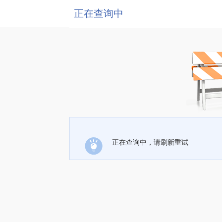
正在查询中
正在查询中，请刷新重试